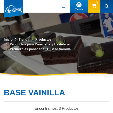
0
Inicio
Tienda
Productos
(57) 3219339494
Productos para Panadería y Pastelería
Premezclas panaderia
Base Vainilla
BASE VAINILLA
Encontramos:
3 Productos