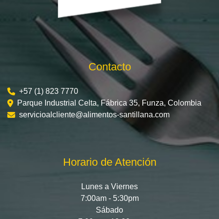
Contacto
+57 (1) 823 7770
Parque Industrial Celta, Fábrica 35, Funza, Colombia
servicioalcliente@alimentos-santillana.com
Horario de Atención
Lunes a Viernes
7:00am - 5:30pm
Sábado