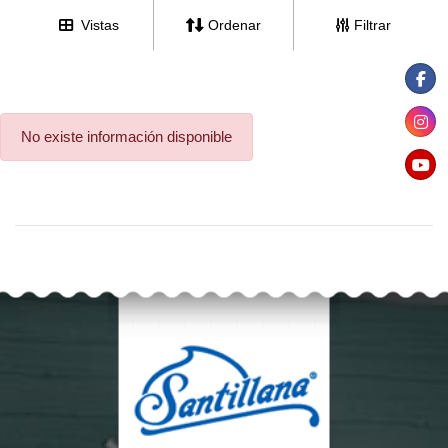
Vistas
Ordenar
Filtrar
No existe información disponible
(57) 3219339494