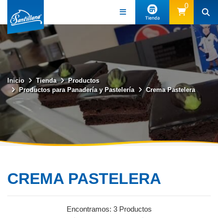
0
(57) 3219339494
Inicio
Tienda
Productos
Productos para Panadería y Pastelería
Crema Pastelera
CREMA PASTELERA
Encontramos:
3 Productos