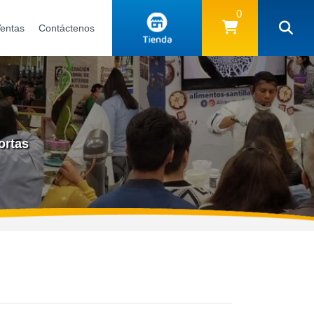
0
Ventas
Contáctenos
ortas