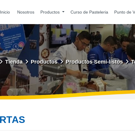
Inicio
Nosotros
Productos
Curso de Pasteleria
Punto de 
Tienda
Productos
Productos Semi-listos
T
RTAS