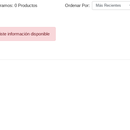
ramos:
0 Productos
Ordenar Por:
ste información disponible