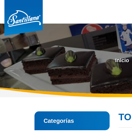
Inicio
TO
Categorías