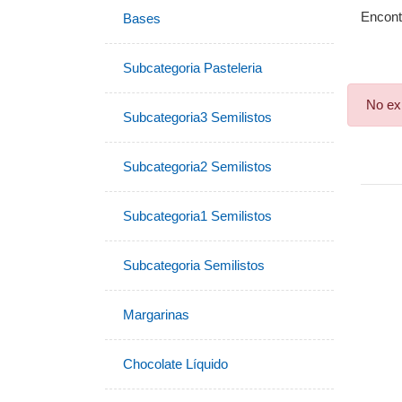
Encont
Bases
Subcategoria Pasteleria
No exi
Subcategoria3 Semilistos
Subcategoria2 Semilistos
Subcategoria1 Semilistos
Subcategoria Semilistos
Margarinas
Chocolate Líquido