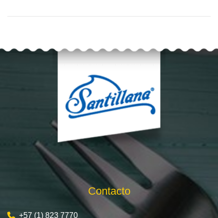
Contacto
+57 (1) 823 7770