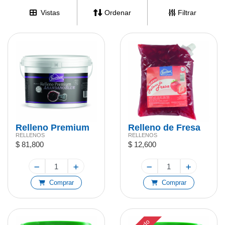
Vistas
Ordenar
Filtrar
Relleno Premium
Relleno de Fresa
RELLENOS
RELLENOS
Arandano 2,7kg
1kg
$ 81,800
$ 12,600
Comprar
Comprar