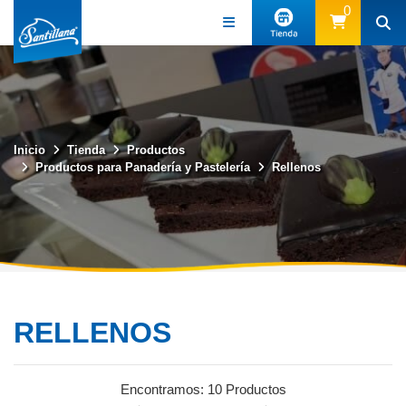
0
Inicio
Tienda
Productos
Productos para Panadería y Pastelería
Rellenos
RELLENOS
Encontramos:
10 Productos