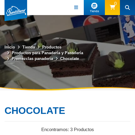
0
Inicio
Tienda
Productos
(57) 3219339494
Productos para Panadería y Pastelería
Premezclas panaderia
Chocolate
CHOCOLATE
Encontramos:
3 Productos