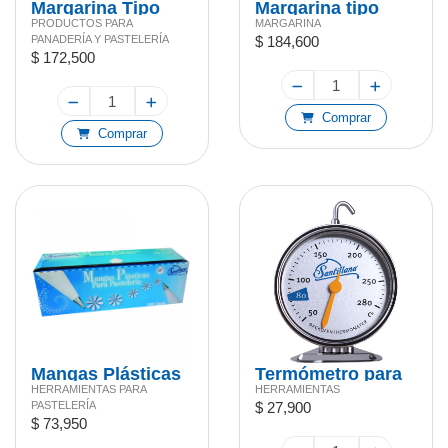
Margarina Tipo
Margarina tipo
PRODUCTOS PARA
MARGARINA
Fina
Suave
PANADERÍA Y PASTELERÍA
$ 184,600
$ 172,500
Comprar
Comprar
Mangas Plásticas
Termómetro para
HERRAMIENTAS PARA
HERRAMIENTAS
Horno
PASTELERÍA
$ 27,900
$ 73,950