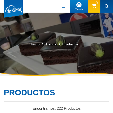
0
Inicio
Tienda
Productos
PRODUCTOS
Encontramos:
222 Productos