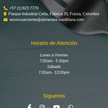
+57 (1) 823 7770
Parque Industrial Celta, Fábrica 35, Funza, Colombia
servicioalcliente@alimentos-santillana.com
Horario de Atención
Lunes a Viernes
7:00am - 5:30pm
Sábado
7:00am - 12:00pm
Siguenos